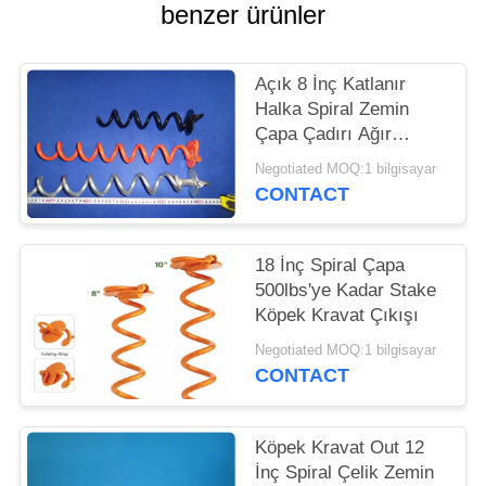
benzer ürünler
Açık 8 İnç Katlanır
Halka Spiral Zemin
Çapa Çadırı Ağır
Hizmet Bahisleri
Negotiated MOQ:1 bilgisayar
CONTACT
18 İnç Spiral Çapa
500lbs'ye Kadar Stake
Köpek Kravat Çıkışı
Negotiated MOQ:1 bilgisayar
CONTACT
Köpek Kravat Out 12
İnç Spiral Çelik Zemin