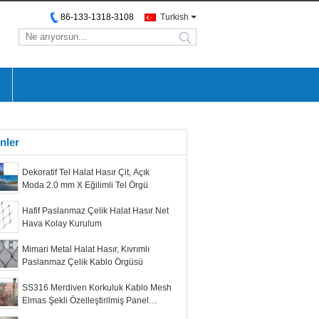
86-133-1318-3108
Turkish
search
nler
Dekoratif Tel Halat Hasır Çit, Açık
Moda 2.0 mm X Eğilimli Tel Örgü
Hafif Paslanmaz Çelik Halat Hasır Net
Hava Kolay Kurulum
Mimari Metal Halat Hasır, Kıvrımlı
Paslanmaz Çelik Kablo Örgüsü
SS316 Merdiven Korkuluk Kablo Mesh
Elmas Şekli Özelleştirilmiş Panel
Boyutu